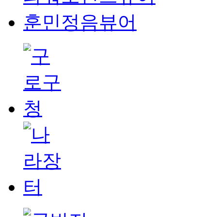
훈민정음뷰어