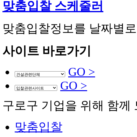
맞춤
입찰 스케줄러
맞춤입찰정보를 날짜별로
사이트
바로가기
GO >
GO >
구로구 기업
을 위해
함께
맞춤입찰