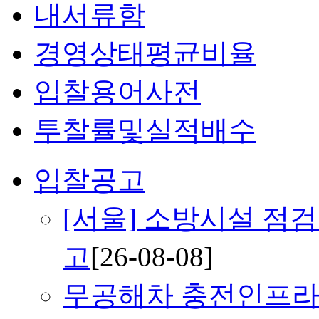
내서류함
경영상태평균비율
입찰용어사전
투찰률및실적배수
입찰공고
[서울] 소방시설 점
고
[26-08-08]
무공해차 충전인프라 