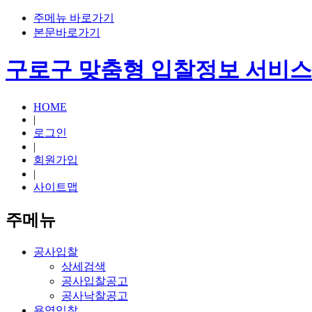
주메뉴 바로가기
본문바로가기
구로구 맞춤형 입찰정보 서비스
HOME
|
로그인
|
회원가입
|
사이트맵
주메뉴
공사입찰
상세검색
공사입찰공고
공사낙찰공고
용역입찰