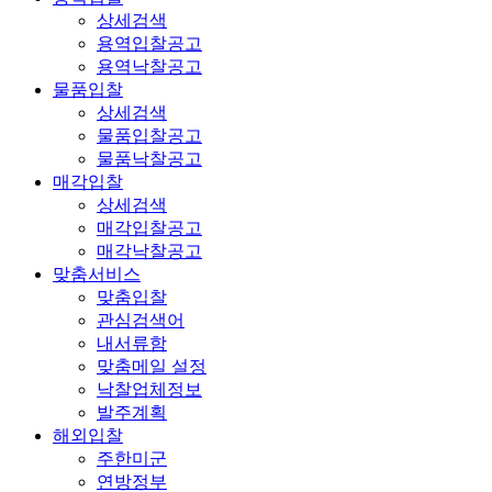
상세검색
용역입찰공고
용역낙찰공고
물품입찰
상세검색
물품입찰공고
물품낙찰공고
매각입찰
상세검색
매각입찰공고
매각낙찰공고
맞춤서비스
맞춤입찰
관심검색어
내서류함
맞춤메일 설정
낙찰업체정보
발주계획
해외입찰
주한미군
연방정부