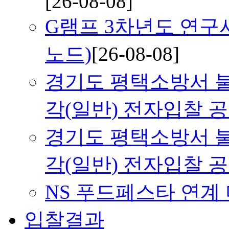
[26-08-08]
G램프 3차년도 연
노드)
[26-08-08]
경기도 평택소방서 불용
각(일반) 전자입찰 
경기도 평택소방서 불용
각(일반) 전자입찰 
NS 푸드페스타 연계
입찰결과