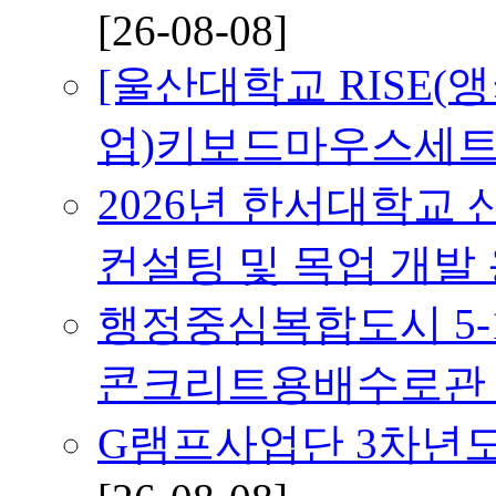
[26-08-08]
[울산대학교 RISE(
업)키보드마우스세트
2026년 한서대학교
컨설팅 및 목업 개발
행정중심복합도시 5-
콘크리트용배수로관
G램프사업단 3차년도